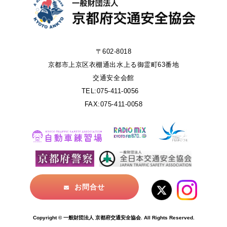
〒602-8018
京都市上京区衣棚通出水上る御霊町63番地
交通安全会館
TEL:075-411-0056
FAX:075-411-0058
お問合せ
Copyright © 一般財団法人 京都府交通安全協会. All Rights Reserved.