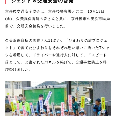
ジェクト＆交通安全の啓発
京丹後交通安全協会は、京丹後警察署と共に、10月13日
(金)、久美浜保育所の皆さんと共に、京丹後市久美浜市民局
前で、交通安全啓発を行いました。
久美浜保育所の園児さん11名が、「ひまわりの絆プロジェ
クト」で育てたひまわりをそれぞれ思い思いに描いたTシャ
ツを着用して、ドライバーや通行人に対して、「スピード
落として」と書かれたパネルを掲げて、交通事故防止を呼
び掛けました。