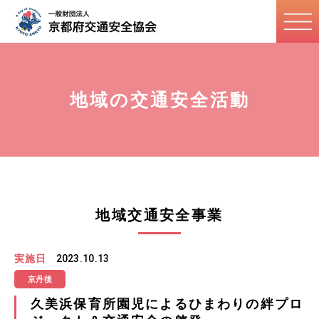
地域の交通安全活動
地域交通安全事業
実施日
2023.10.13
京丹後
久美浜保育所園児によるひまわりの絆プロ