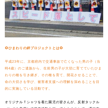
🌻ひまわりの絆プロジェクトとは🌻
平成23年に、京都府内で交通事故で亡くなった男の子（当
時4歳）のご遺族から、生前男の子が大切に育てていたひま
わりの種を引き継ぎ、その種を育て、開花させることで、
命の大切さを学び、被害者支援への理解を深めることを目
的に実施している活動です。
オリジナルＴシャツを着た園児の皆さんが、反射タックル