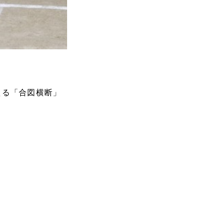
える「合図横断」
✨