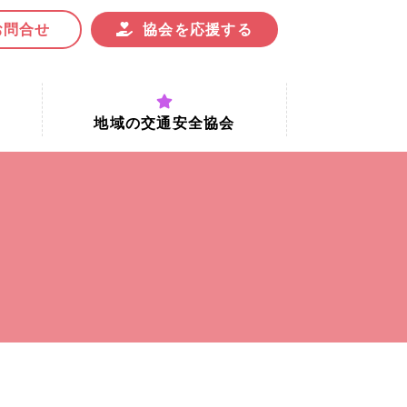
お問合せ
協会を応援する
地域の交通安全協会
付時間
地域における交通安全協会の役割
地域の交通安全協会と京都府交通
安全協会
協会一覧
まちの交通安全活動