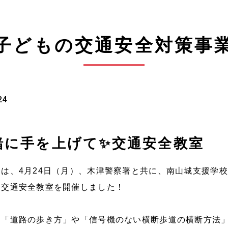
子どもの交通安全対策事
24
緒に手を上げて✨交通安全教室
会は、
4
月
24
日（月）、木津警察署と共に、南山城支援学校
た交通安全教室を開催しました！
は「道路の歩き方」や「信号機のない横断歩道の横断方法