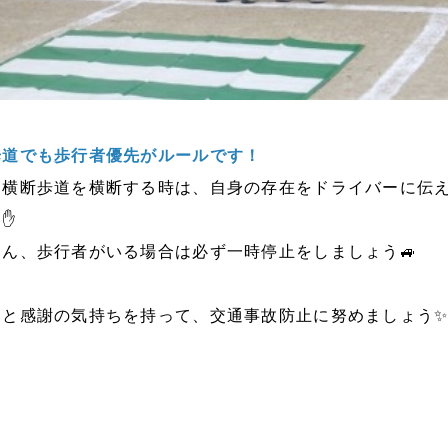
歩道でも歩行者優先がルールです！
、横断歩道を横断する時は、自身の存在をドライバーに伝
✋
ん、歩行者がいる場合は必ず一時停止をしましょう🚙
りと感謝の気持ちを持って、交通事故防止に努めましょう