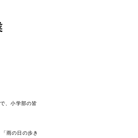
業
で、小学部の皆
」「雨の日の歩き