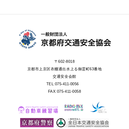
〒602-8018
京都市上京区衣棚通出水上る御霊町63番地
交通安全会館
TEL:075-411-0056
FAX:075-411-0058