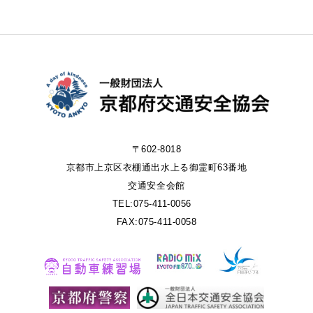
〒602-8018
京都市上京区衣棚通出水上る御霊町63番地
交通安全会館
TEL:075-411-0056
FAX:075-411-0058