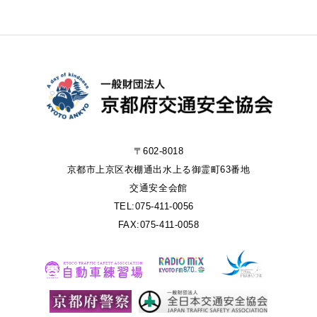
〒602-8018
京都市上京区衣棚通出水上る御霊町63番地
交通安全会館
TEL:075-411-0056
FAX:075-411-0058