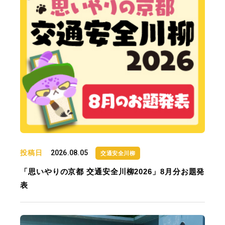
投稿日
2026.08.05
交通安全川柳
「思いやりの京都 交通安全川柳2026」8月分お題発
表