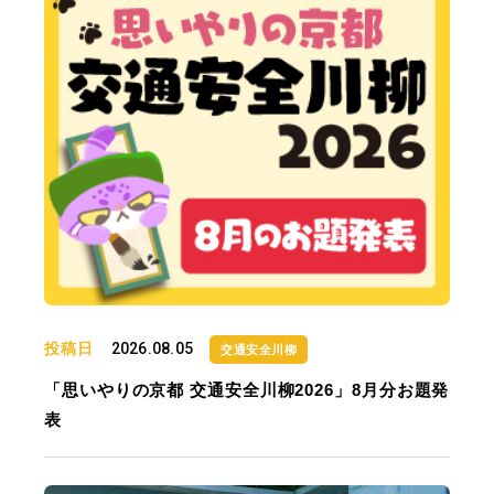
投稿日
2026.08.05
交通安全川柳
「思いやりの京都 交通安全川柳2026」8月分お題発
表