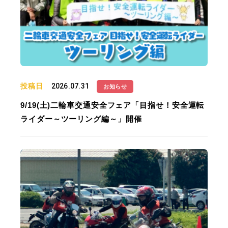
投稿日
2026.07.31
お知らせ
9/19(土)二輪車交通安全フェア「目指せ！安全運転
ライダー～ツーリング編～」開催