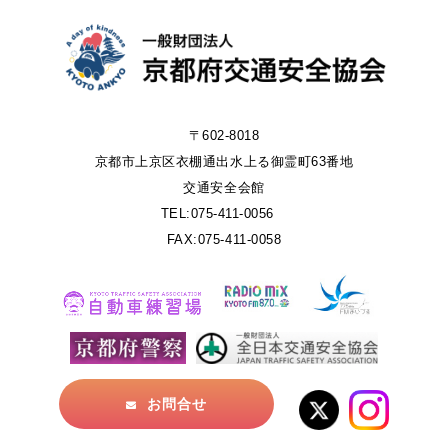
〒602-8018
京都市上京区衣棚通出水上る御霊町63番地
交通安全会館
TEL:075-411-0056
FAX:075-411-0058
お問合せ