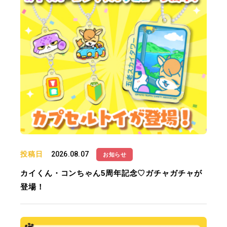
投稿日
2026.08.07
お知らせ
カイくん・コンちゃん5周年記念♡ガチャガチャが
登場！