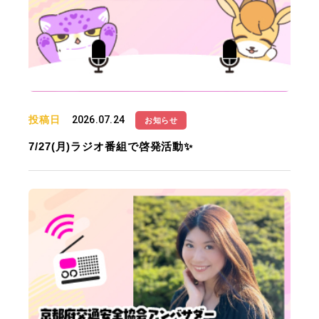
投稿日
2026.07.24
お知らせ
7/27(月)ラジオ番組で啓発活動✨