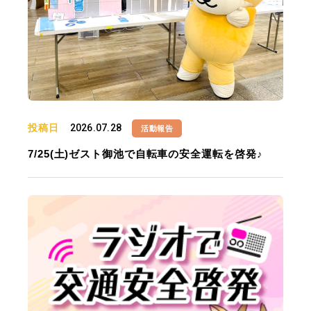
投稿日
2026.07.28
活動報告
7/25(土)ゼスト御池で自転車の安全運転を啓発♪