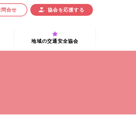
お問合せ
協会を応援する
地域の交通安全協会
付時間
地域における交通安全協会の役割
地域の交通安全協会と京都府交通
安全協会
協会一覧
まちの交通安全活動