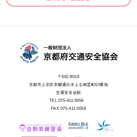
〒602-8018
京都市上京区衣棚通出水上る御霊町63番地
交通安全会館
TEL:075-411-0056
FAX:075-411-0058