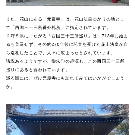
また、花山にある「元慶寺」は、花山法皇ゆかりの地とし
て「西国三十三所番外札所」に指定されています。
２府５県にまたがる「西国三十三所巡り」は、
718
年に始ま
るも普及せず、その約
270
年後に託宣を受けた花山法皇が自
ら巡礼したことで、人々に広まったとされています。
諸説あるようですが、御朱印の起源も、この西国三十三所
巡りにあると言われています。
巡る際には、ぜひ元慶寺にも訪れてみてはいかがでしょう
か。