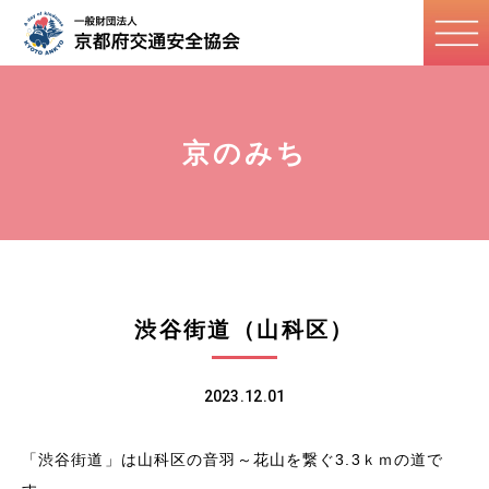
京のみち
渋谷街道（山科区）
2023.12.01
「渋谷街道」は山科区の音羽～花山を繋ぐ
3.3
ｋｍの道で