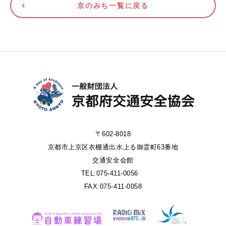
京のみち一覧に戻る
〒602-8018
京都市上京区衣棚通出水上る御霊町63番地
交通安全会館
TEL:075-411-0056
FAX:075-411-0058