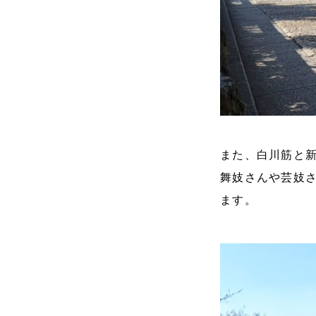
また、白川筋と
舞妓さんや芸妓
ます。