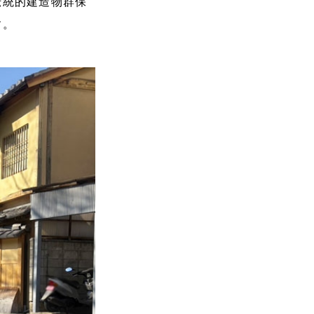
伝統的建造物群保
す。