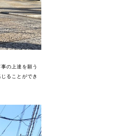
芸事の上達を願う
感じることができ