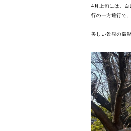
4月上旬には、
行の一方通行で
美しい景観の撮