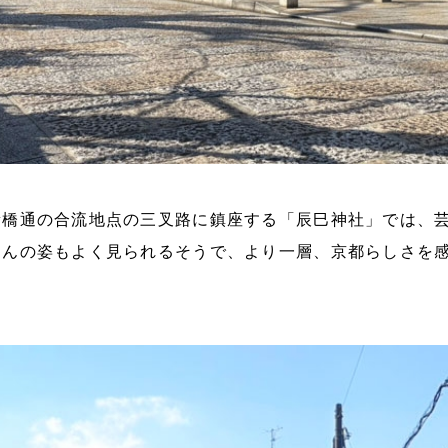
新橋通の合流地点の三叉路に鎮座する「辰巳神社」では、
さんの姿もよく見られるそうで、より一層、京都らしさを