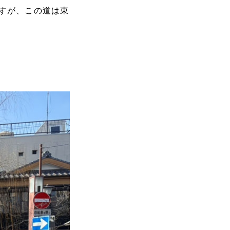
すが、この道は東
。