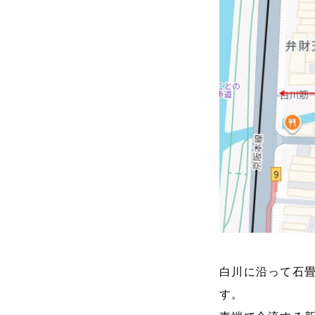
白川に沿って石
す。