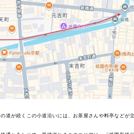
畳の道が続くこの小道沿いには、お茶屋さんや料亭などが