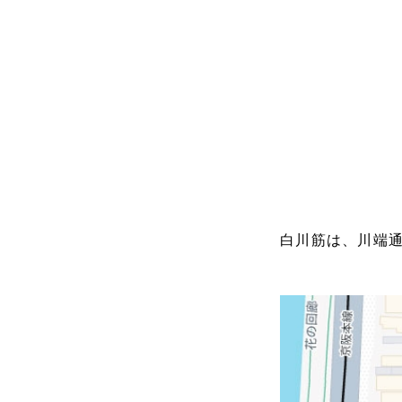
白川筋は、川端通