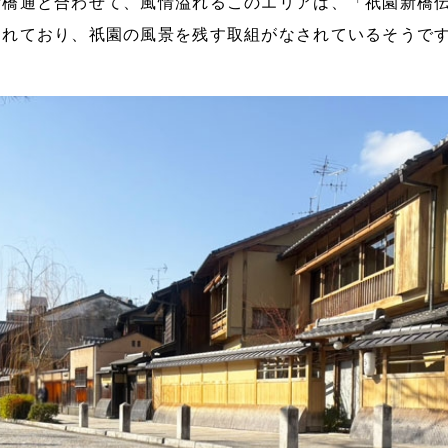
新橋通と合わせて、風情溢れるこのエリアは、「
祇園新橋
られており、祇園の風景を残す取組がなされているそうで