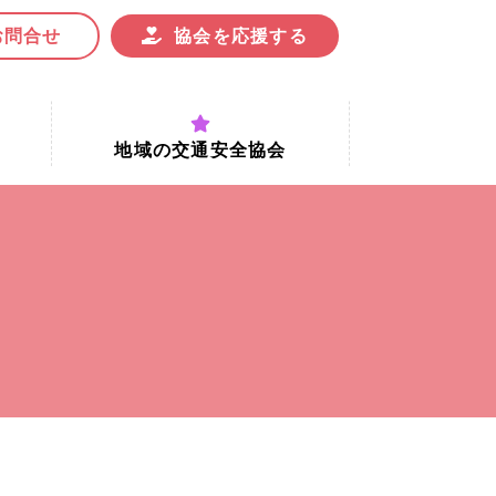
お問合せ
協会を応援する
地域の交通安全協会
付時間
地域における交通安全協会の役割
地域の交通安全協会と京都府交通
安全協会
協会一覧
まちの交通安全活動