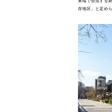
東端で合流する
存地区」と定め