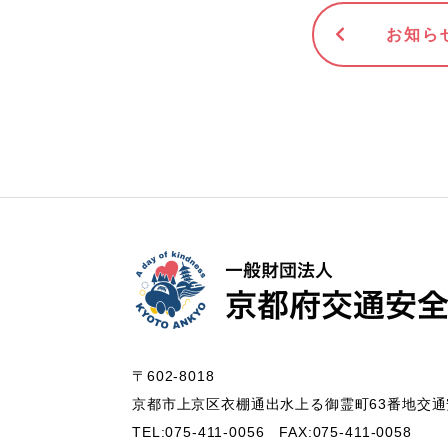
お知ら
〒602-8018
京都市上京区衣棚通出水上る御霊町63番地
交通
TEL:075-411-0056
FAX:075-411-0058