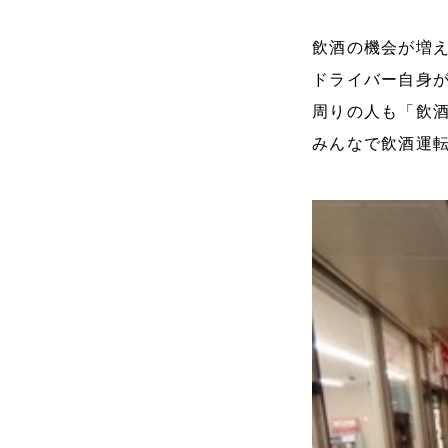
飲酒の機会が増
ドライバー自身
周りの人も「飲
みんなで飲酒運