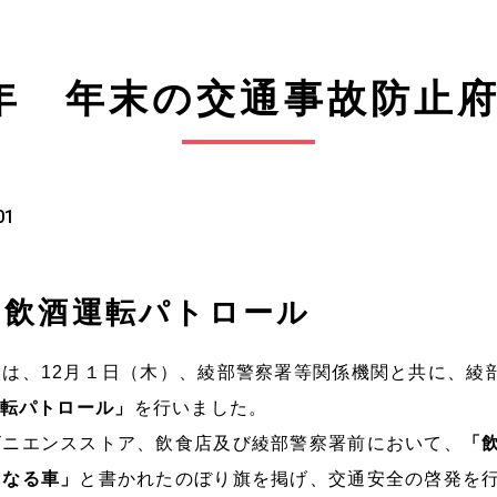
年 年末の交通事故防止
01
！飲酒運転パトロール
は、12月１日（木）
、綾部警察署等関係機関と共に、綾
転パトロール」
を行いました。
ビニエンスストア、飲食店及び綾部警察署前において、
「
になる車」
と書かれたのぼり旗を掲げ、交通安全の啓発を