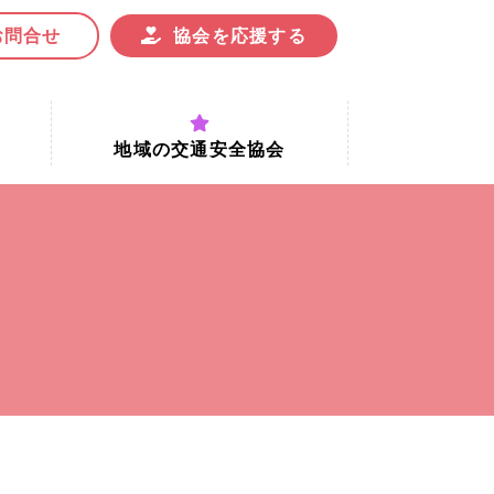
お問合せ
協会を応援する
地域の交通安全協会
付時間
地域における交通安全協会の役割
地域の交通安全協会と京都府交通
安全協会
協会一覧
まちの交通安全活動