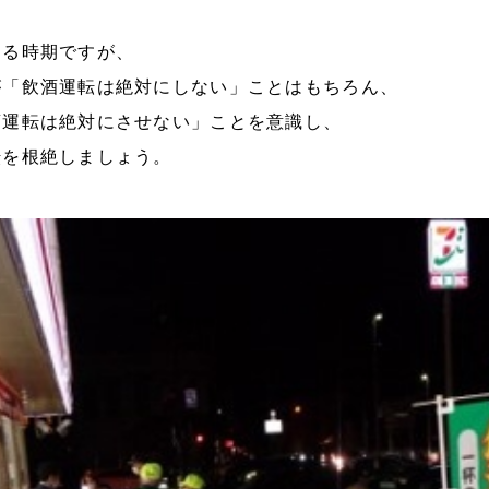
える時期ですが、
が「飲酒運転は絶対にしない」ことはもちろん、
酒運転は絶対にさせない」ことを意識し、
転を根絶しましょう。