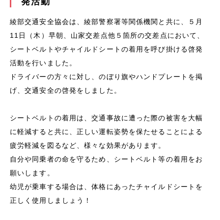
発活動
綾部交通安全協会は、綾部警察署等関係機関と共に、５月
11日（木）早朝、山家交差点他５箇所の交差点において、
シートベルトやチャイルドシートの着用を呼び掛ける啓発
活動を行いました。
ドライバーの方々に対し、のぼり旗やハンドプレートを掲
げ、交通安全の啓発をしました。
シートベルトの着用は、交通事故に遭った際の被害を大幅
に軽減すると共に、正しい運転姿勢を保たせることによる
疲労軽減を図るなど、様々な効果があります。
自分や同乗者の命を守るため、シートベルト等の着用をお
願いします。
幼児が乗車する場合は、体格にあったチャイルドシートを
正しく使用しましょう！