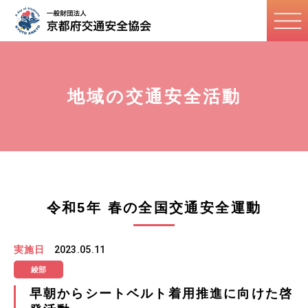
地域の交通安全活動
令和5年 春の全国交通安全運動
実施日
2023.05.11
綾部
早朝からシートベルト着用推進に向けた啓