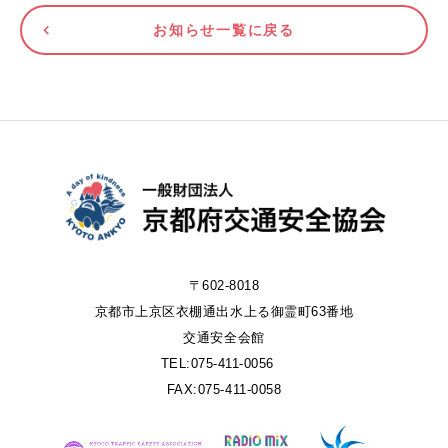
お知らせ一覧に戻る
〒602-8018
京都市上京区衣棚通出水上る御霊町63番地
交通安全会館
TEL:075-411-0056
FAX:075-411-0058