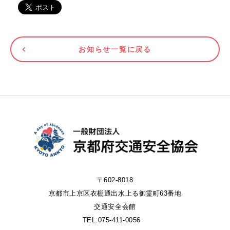
お知らせ一覧に戻る
〒602-8018
京都市上京区衣棚通出水上る御霊町63番地
交通安全会館
TEL:075-411-0056