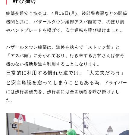
呼び掛け
綾部交通安全協会は、4月15日(月)、綾部警察署などの関係
機関と共に、バザールタウン綾部アスパ館前で、のぼり旗
やハンドプレートを掲げて、安全運転を呼び掛けました。
バザールタウン綾部は、道路を挟んで「ストック館」と
「アスパ館」に分かれており、行き来するお客さんは信号
機のない横断歩道を利用することになります。
日常的に利用する慣れた道では、「大丈夫だろう」
と安全確認を怠ってしまうこともある為
、ドライバー
には歩行者優先を、歩行者には合図横断を呼び掛けまし
た。