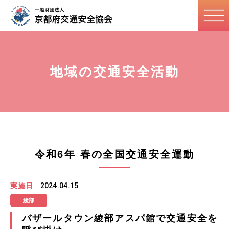
地域の交通安全活動
令和6年 春の全国交通安全運動
実施日
2024.04.15
綾部
バザールタウン綾部アスパ館で交通安全を