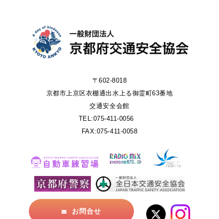
〒602-8018
京都市上京区衣棚通出水上る御霊町63番地
交通安全会館
TEL:075-411-0056
FAX:075-411-0058
お問合せ