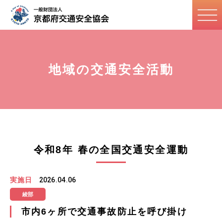
地域の交通安全活動
令和8年 春の全国交通安全運動
実施日
2026.04.06
綾部
市内6ヶ所で交通事故防止を呼び掛け