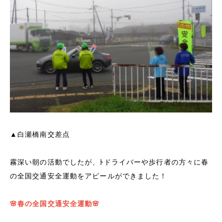
▲白瀬橋南交差点
霧深い朝の活動でしたが、ﾄドライバーや歩行者の方々に春
の全国交通安全運動をアピールができました！
🌸春の全国交通安全運動🌸