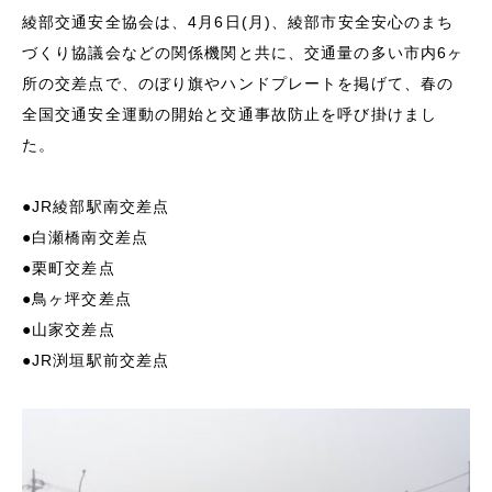
綾部交通安全協会は、4月6日(月)、綾部市安全安心のまち
づくり協議会などの関係機関と共に、交通量の多い市内6ヶ
所の交差点で、のぼり旗やハンドプレートを掲げて、春の
全国交通安全運動の開始と交通事故防止を呼び掛けまし
た。
●JR綾部駅南交差点
●白瀬橋南交差点
●栗町交差点
●鳥ヶ坪交差点
●山家交差点
●JR渕垣駅前交差点