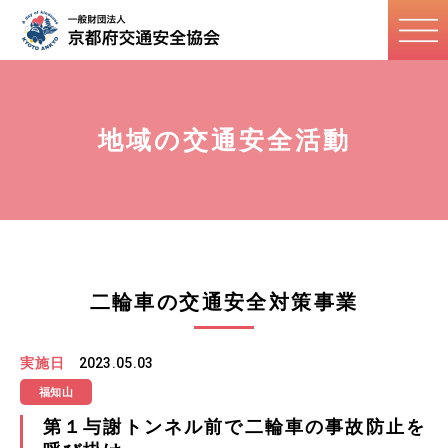
地域の交通安全活動
二輪車の交通安全対策事業
実施日
2023.05.03
福知山
第１与謝トンネル前で二輪車の事故防止を