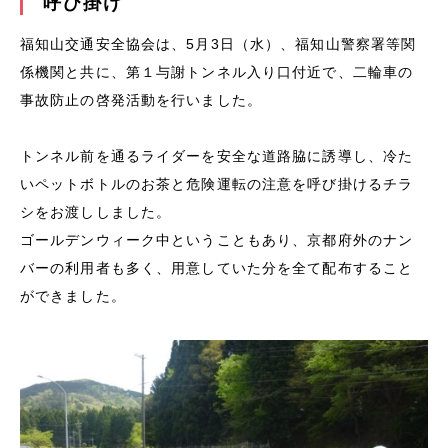
呼び掛け
福知山交通安全協会は、5月3日（水）、福知山警察署等関
係機関と共に、第１与謝トンネル入り口付近で、二輪車の
事故防止の啓発活動を行いました。
トンネル前を通るライダーを安全な道路脇に誘導し、冷た
いペットボトルのお茶と危険運転の注意を呼び掛けるチラ
シをお渡ししました。
ゴールデンウィーク中ということもあり、京都府外のナン
バーの利用者も多く、用意していた分を全て配布すること
ができました。