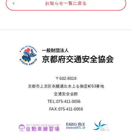
お知らせ一覧に戻る
〒602-8018
京都市上京区衣棚通出水上る御霊町63番地
交通安全会館
TEL:075-411-0056
FAX:075-411-0058