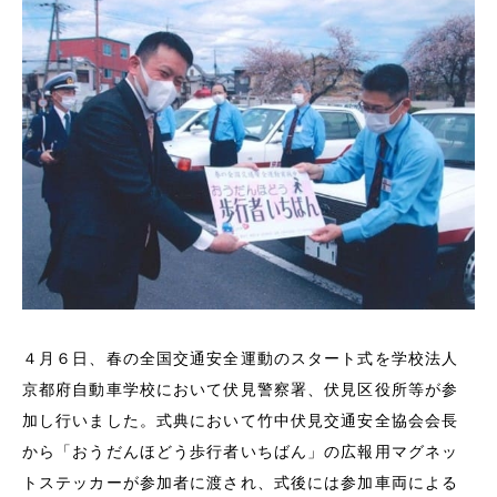
４月６日、春の全国交通安全運動のスタート式を学校法人
京都府自動車学校において伏見警察署、伏見区役所等が参
加し行いました。式典において竹中伏見交通安全協会会長
から「おうだんほどう歩行者いちばん」の広報用マグネッ
トステッカーが参加者に渡され、式後には参加車両による