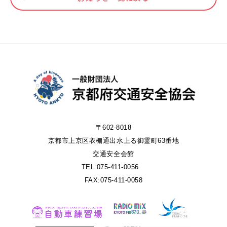
〒602-8018
京都市上京区衣棚通出水上る御霊町63番地
交通安全会館
TEL:075-411-0056
FAX:075-411-0058