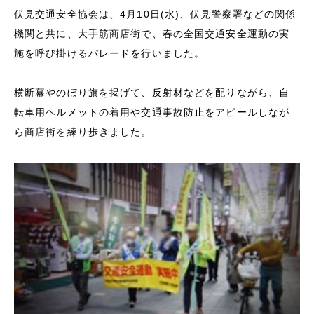
伏見交通安全協会は、4月10日(水)、伏見警察署などの関係
機関と共に、大手筋商店街で、春の全国交通安全運動の実
施を呼び掛けるパレードを行いました。
横断幕やのぼり旗を掲げて、反射材などを配りながら、自
転車用ヘルメットの着用や交通事故防止をアピールしなが
ら商店街を練り歩きました。