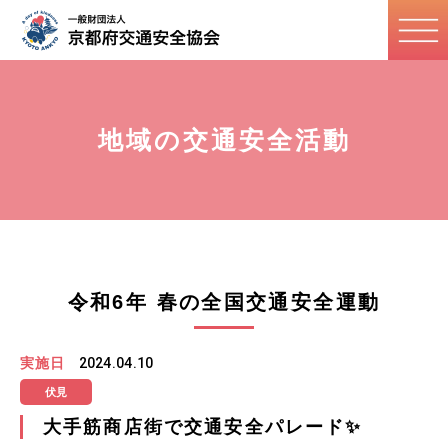
地域の交通安全活動
令和6年 春の全国交通安全運動
実施日
2024.04.10
伏見
大手筋商店街で交通安全パレード✨