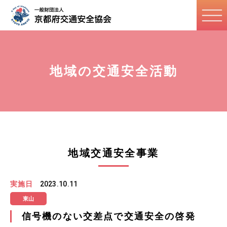
地域の交通安全活動
地域交通安全事業
実施日
2023.10.11
東山
信号機のない交差点で交通安全の啓発