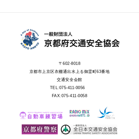
〒602-8018
京都市上京区衣棚通出水上る御霊町63番地
交通安全会館
TEL:075-411-0056
FAX:075-411-0058