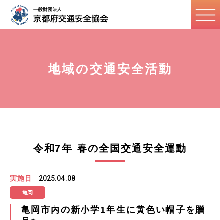
地域の交通安全活動
令和7年 春の全国交通安全運動
実施日
2025.04.08
亀岡
亀岡市内の新小学1年生に黄色い帽子を贈