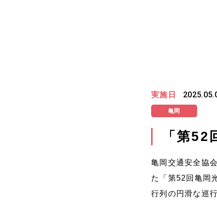
実施日
2025.05.
亀岡
「第5
亀岡交通安全協会
た「第52回亀岡
行列の円滑な巡