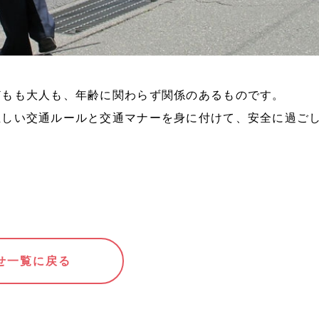
どもも大人も、年齢に関わらず関係のあるものです。
正しい交通ルールと交通マナーを身に付けて、安全に過ご
せ一覧に戻る