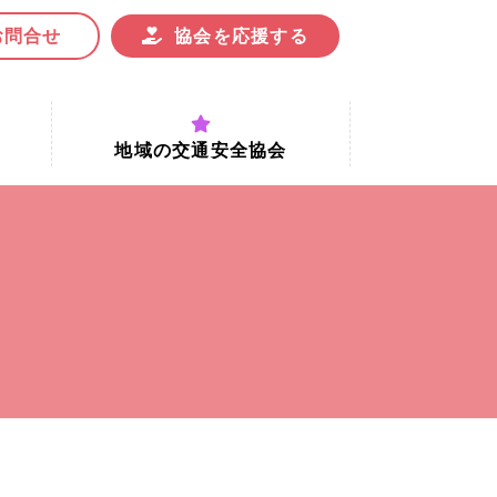
お問合せ
協会を応援する
地域の交通安全協会
付時間
地域における交通安全協会の役割
地域の交通安全協会と京都府交通
安全協会
協会一覧
まちの交通安全活動