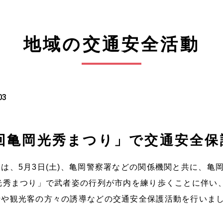
地域の交通安全活動
03
2回亀岡光秀まつり」で交通安全保
は、5月3日(土)、亀岡警察署などの関係機関と共に、亀
光秀まつり」で武者姿
の行列が市内を練り歩くことに伴い
行や観光客の方々の誘導などの
交通安全保護活動を行いま