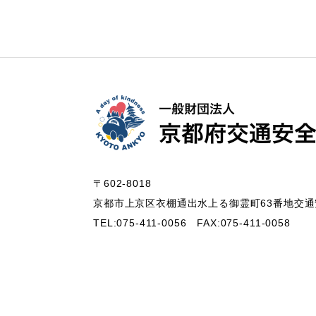
〒602-8018
京都市上京区衣棚通出水上る御霊町63番地
交通
TEL:075-411-0056
FAX:075-411-0058