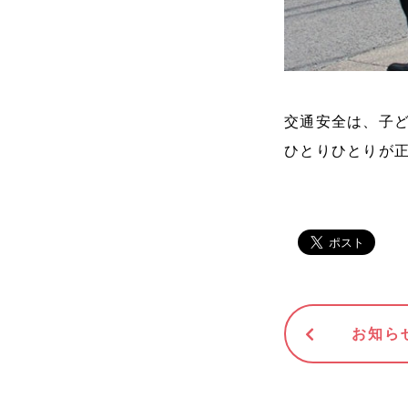
交通安全は、子
ひとりひとりが
お知ら