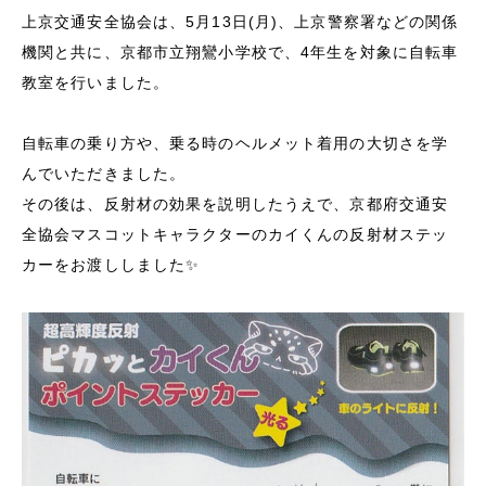
上京交通安全協会は、5
月13
日
(月
)
、上京警察署などの関係
機関と共に、京都市立翔鸞小学校で、4年生を対象に自転車
教室を行いました。
自転車の乗り方や、乗る時のヘルメット着用の大切さを学
んでいただきました。
その後は、反射材の効果を説明したうえで、京都府交通安
全協会マスコットキャラクターのカイくんの反射材ステッ
カーをお渡ししました✨