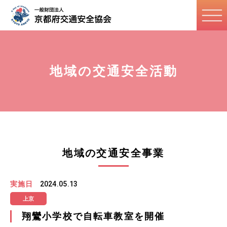
地域の交通安全活動
地域の交通安全事業
実施日
2024.05.13
上京
翔鸞小学校で自転車教室を開催