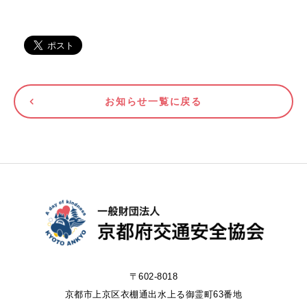
お知らせ一覧に戻る
〒602-8018
京都市上京区衣棚通出水上る御霊町63番地