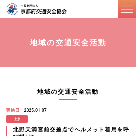
地域の交通安全活動
地域の交通安全活動
実施日
2025.01.07
上京
北野天満宮前交差点でヘルメット着用を呼