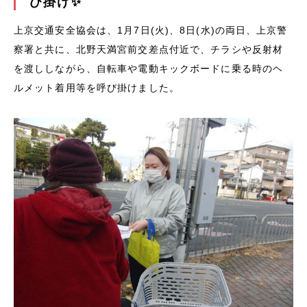
び掛け✨
上京交通安全協会は、1月7日(火)、8日(水)の両日、上京警
察署と共に、北野天満宮前交差点付近で、チラシや反射材
を渡ししながら、自転車や電動キックボードに乗る時のヘ
ルメット着用等を呼び掛けました。