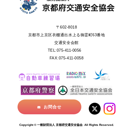
〒602-8018
京都市上京区衣棚通出水上る御霊町63番地
交通安全会館
TEL:075-411-0056
FAX:075-411-0058
お問合せ
Copyright © 一般財団法人 京都府交通安全協会. All Rights Reserved.