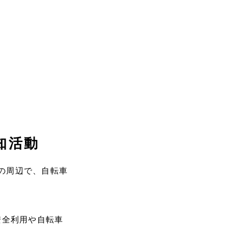
知活動
点の周辺で、自転車
安全利用や自転車