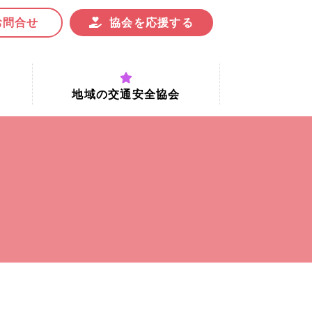
お問合せ
協会を応援する
地域の交通安全協会
付時間
地域における交通安全協会の役割
地域の交通安全協会と京都府交通
安全協会
協会一覧
まちの交通安全活動