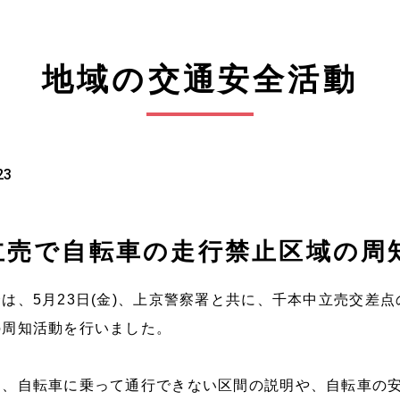
地域の交通安全活動
23
立売で自転車の走行禁止区域の周
は、5月23日(金)、上京警察署と共に、千本中立売交差
の周知活動を行いました。
に、自転車に乗って通行できない区間の説明や、自転車の