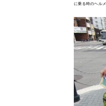
に乗る時のヘル