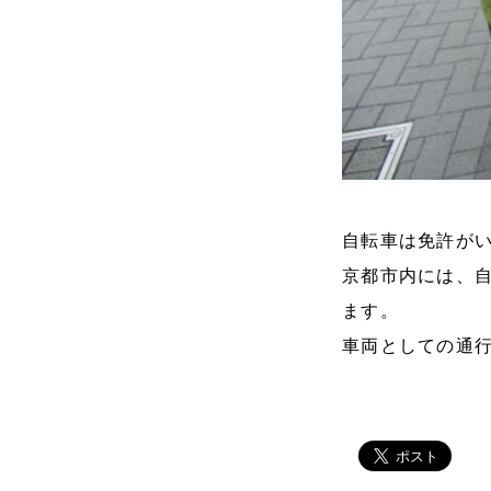
自転車は免許が
京都市内には、
ます。
車両としての通