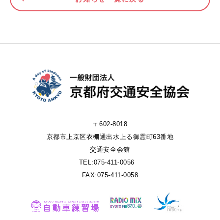
〒602-8018
京都市上京区衣棚通出水上る御霊町63番地
交通安全会館
TEL:075-411-0056
FAX:075-411-0058