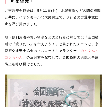
止を啓発！
北交通安全協会は、5月11日(月)、北警察署などの関係機関
と共に、イオンモール北大路付近で、歩行者の交通事故防
止を呼び掛けました。
地下鉄利用者や買い物客などの歩行者に対しては「合図横
断で『渡りたい』を伝えよう！」と書かれたチラシと、京
都府交通安全協会のマスコットキャラクター
「カイくん・
コンちゃん」
の反射材を配布して、合図横断の実践と事故
防止を呼び掛けました。