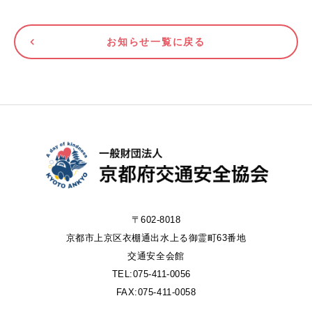
お知らせ一覧に戻る
〒602-8018
京都市上京区衣棚通出水上る御霊町63番地
交通安全会館
TEL:075-411-0056
FAX:075-411-0058