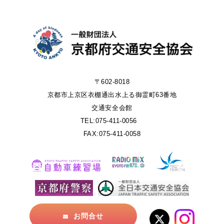
〒602-8018
京都市上京区衣棚通出水上る御霊町63番地
交通安全会館
TEL:075-411-0056
FAX:075-411-0058
お問合せ