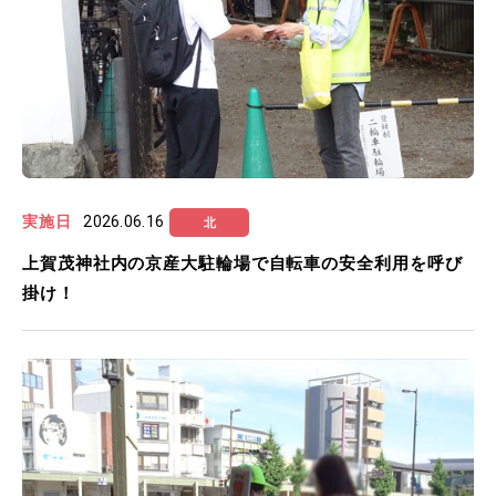
実施日
2026.06.16
北
上賀茂神社内の京産大駐輪場で自転車の安全利用を呼び
掛け！