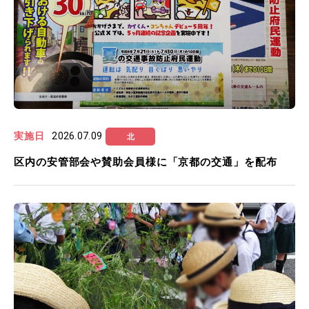
実施日
2026.07.09
北
区内の安管部会や賛助会員様に「京都の交通」を配布