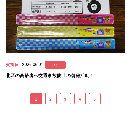
実施日
2026.06.01
北
北区の高齢者へ交通事故防止の啓発活動！
1
2
3
4
5