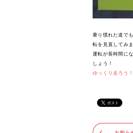
乗り慣れた道で
転を見直してみ
運転が長時間に
しょう！
ゆっくり走ろう！
お知ら