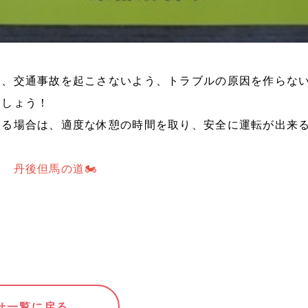
も、交通事故を起こさないよう、トラブルの原因を作らな
ましょう！
なる場合は、適度な休憩の時間を取り、安全に運転が出来
 丹後但馬の道🏍
せ一覧に戻る