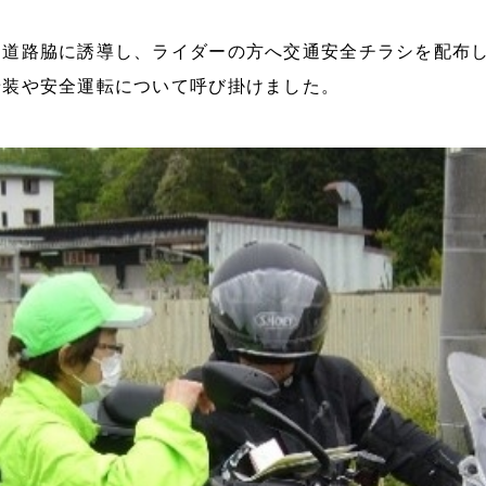
、道路脇に誘導し、ライダーの方へ交通安全チラシを配布
着装や安全運転について呼び掛けました。