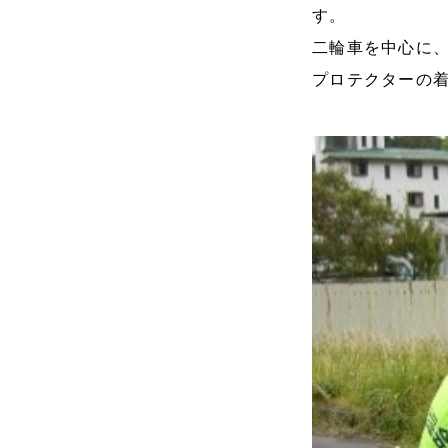
す。
二輪車を中心に
プロテクターの