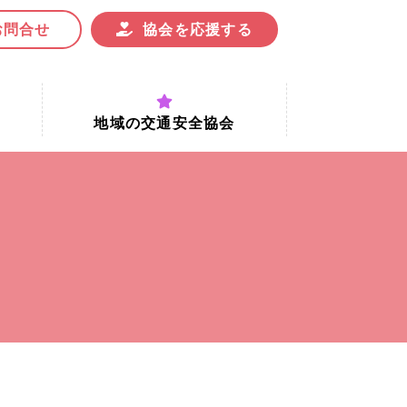
お問合せ
協会を応援する
地域の交通安全協会
付時間
地域における交通安全協会の役割
地域の交通安全協会と京都府交通
安全協会
協会一覧
まちの交通安全活動