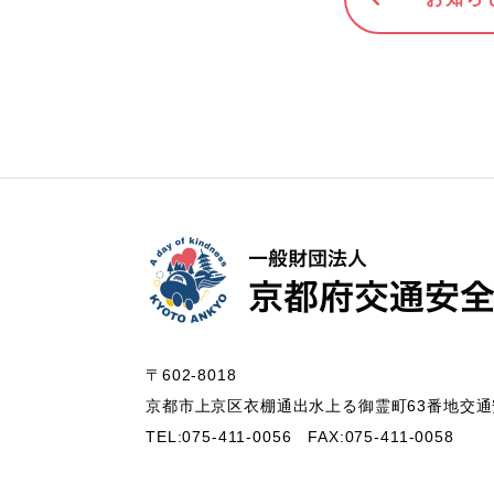
〒602-8018
京都市上京区衣棚通出水上る御霊町63番地
交通
TEL:075-411-0056
FAX:075-411-0058