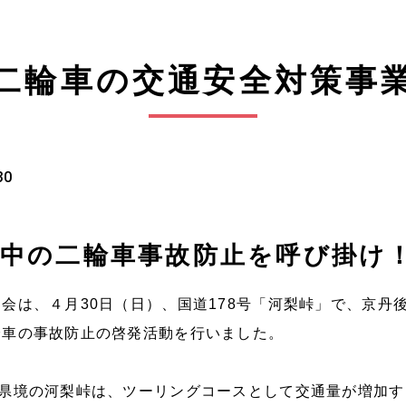
二輪車の交通安全対策事
30
間中の二輪車事故防止を呼び掛け
会は、４月30日（日）、国道178号「河梨峠」で、京丹
輪車の事故防止の啓発活動を行いました。
府県境の河梨峠は、ツーリングコースとして交通量が増加す