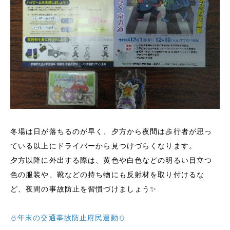
冬場は日が落ちるのが早く、夕方から夜間は歩行者が思っ
ている以上にドライバーから見つけづらくなります。
夕方以降に外出する際は、黄色や白色などの明るい目立つ
色の服装や、靴などの持ち物にも反射材を取り付けるな
ど、夜間の事故防止を習慣づけましょう✨
⛄年末の交通事故防止府民運動⛄