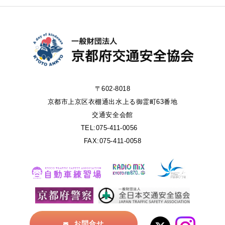
〒602-8018
京都市上京区衣棚通出水上る御霊町63番地
交通安全会館
TEL:075-411-0056
FAX:075-411-0058
お問合せ