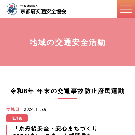
地域の交通安全活動
令和6年 年末の交通事故防止府民運動
実施日
2024.11.29
京丹後
「京丹後安全・安心まちづくり