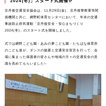
2024(冬)」スタート式開催✨
京丹後交通安全協会は、11月29日(金)、京丹後警察署等関
係機関と共に、網野町体育センターにおいて、年末の交通
事故防止府民運動「京丹後安全・安心まちづくり
2024(冬)」のスタート式を開催しました。
式では網野こども園・あみの夢こども園・たちばな保育所
のこども達が、ダンスの披露と交通安全宣言を行って、会
場に集まった保護者の皆さんや地域の方々の交通安全の意
識を高めてもらいました✨