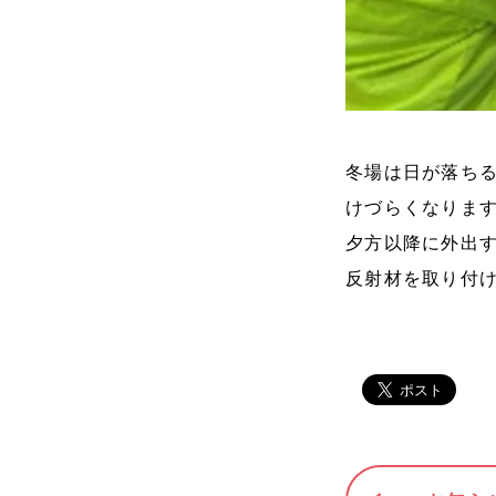
冬場は日が落ち
けづらくなりま
夕方以降に外出
反射材を取り付