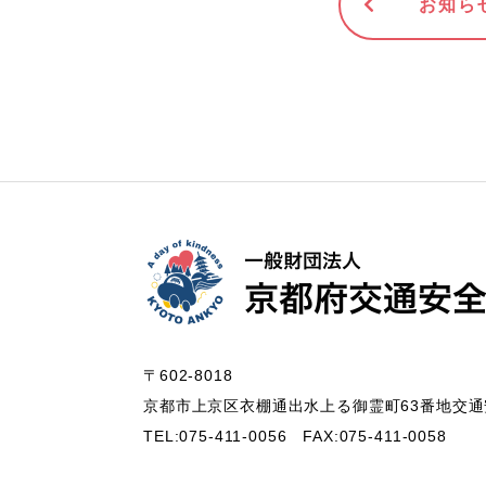
お知ら
〒602-8018
京都市上京区衣棚通出水上る御霊町63番地
交通
TEL:075-411-0056
FAX:075-411-0058