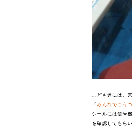
こども達には、
「
みんなでこう
シールには信号
を確認してもら