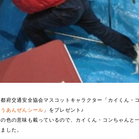
京都府交通安全協会マスコットキャラクター「カイくん・
つうあんぜんシール
」をプレゼント♪
機の色の意味も載っているので、カイくん・コンちゃんと
いました。