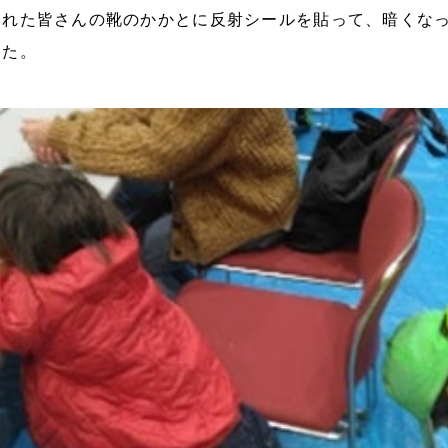
された皆さんの靴のかかとに反射シールを貼って、
暗くな
した。