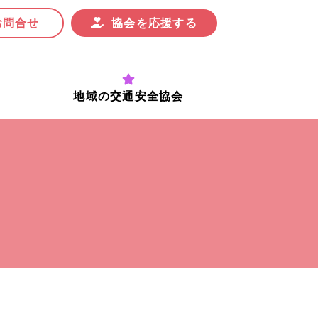
お問合せ
協会を応援する
地域の交通安全協会
付時間
地域における交通安全協会の役割
地域の交通安全協会と京都府交通
安全協会
協会一覧
まちの交通安全活動