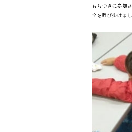
もちつきに参加
全を呼び掛けま