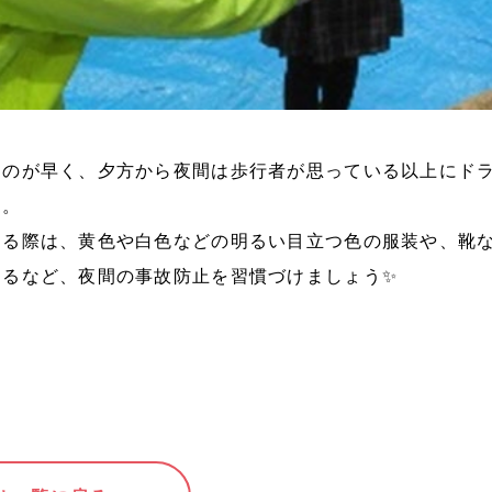
るのが早く、夕方から夜間は歩行者が思っている以上にド
す。
する際は、黄色や白色などの明るい目立つ色の服装や、靴
けるなど、夜間の事故防止を習慣づけましょう✨