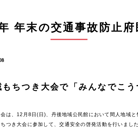
6年 年末の交通事故防止府
08
域もちつき大会で「みんなでこう
会は、12月8日(日)、丹後地域公民館において
間人地域と
もちつき大会に参加して、交通安全の啓発活動を行いまし