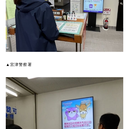
▲宮津警察署