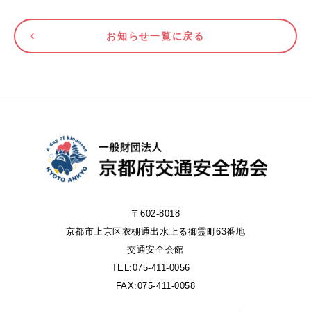
お知らせ一覧に戻る
〒602-8018
京都市上京区衣棚通出水上る御霊町63番地
交通安全会館
TEL:075-411-0056
FAX:075-411-0058