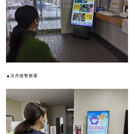
▲京丹後警察署