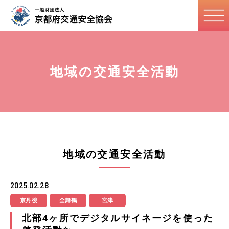
地域の交通安全活動
地域の交通安全活動
2025.02.28
京丹後
全舞鶴
宮津
北部4ヶ所でデジタルサイネージを使った