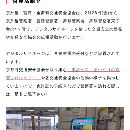
啓発活動✨
京丹後・宮津・全舞鶴交通安全協会は、2月28日(金)から、
京丹後警察署・宮津警察署・舞鶴警察署・舞鶴警察署東庁
舎の4ヶ所で、デジタルサイネージを使った交通安全の啓発
や交通安全協会の広報活動を行います。
デジタルサイネージは、各警察署の受付などに設置されて
います。
京都府交通安全協会が取り組む
「事故ゼロ！思いやりの京
都プロジェクト」
や各交通安全協会の活動の様子を掲示し
ていますので、免許証の手続きなどで警察署を訪れる際に
は、是非ご覧下さい✨