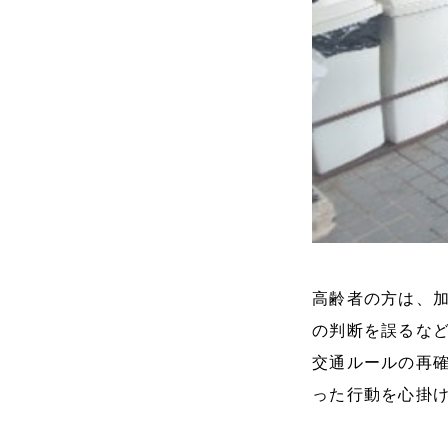
高齢者の方は、
の判断を誤るな
交通ルールの再
った行動を心掛