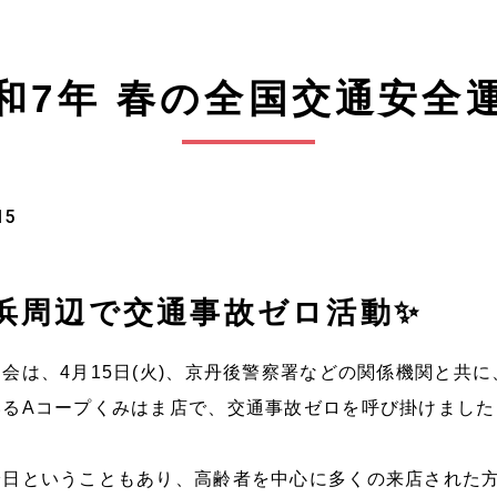
和7年 春の全国交通安全
15
美浜周辺で交通事故ゼロ活動✨
会は、4月15日(火)、京丹後警察署などの関係機関と共に、
いるAコープくみはま店で、交通事故ゼロを呼び掛けました
給日ということもあり、高齢者を中心に多くの来店された