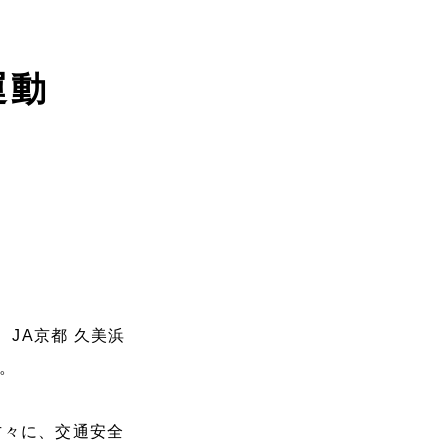
運動
JA京都 久美浜
。
方々に、交通安全