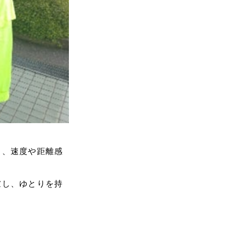
り、速度や距離感
慮し、ゆとりを持