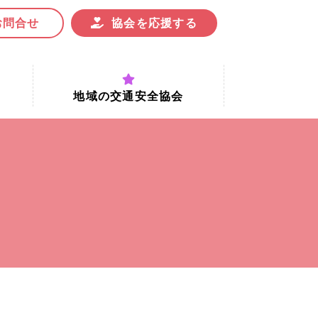
お問合せ
協会を応援する
地域の交通安全協会
付時間
地域における交通安全協会の役割
地域の交通安全協会と京都府交通
安全協会
協会一覧
まちの交通安全活動