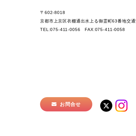
〒602-8018
京都市上京区衣棚通出水上る御霊町63番地
交通
TEL:075-411-0056
FAX:075-411-0058
お問合せ