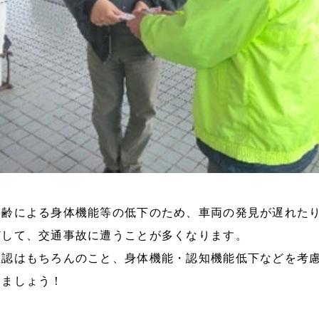
加齢による身体機能等の低下のため、車両の発見が遅れた
どして、交通事故に遭うことが多くなります。
確認はもちろんのこと、身体機能・認知機能低下などを考
けましょう！