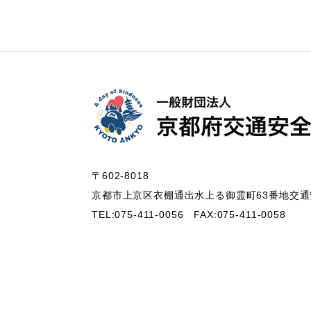
〒602-8018
京都市上京区衣棚通出水上る御霊町63番地
交通
TEL:075-411-0056
FAX:075-411-0058