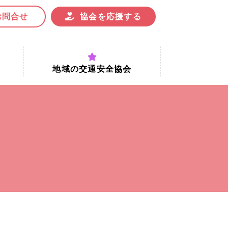
お問合せ
協会を応援する
地域の交通安全協会
付時間
地域における交通安全協会の役割
地域の交通安全協会と京都府交通
安全協会
協会一覧
まちの交通安全活動