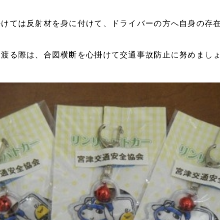
かけては反射材を身に付けて、ドライバーの方へ自身の存
を渡る際は、合図横断を心掛けて交通事故防止に努めまし