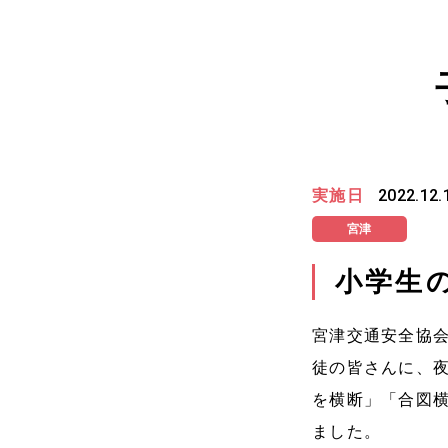
実施日
2022.12.
宮津
小学生
宮津交通安全協
徒の皆さんに、
を横断」「合図
ました。