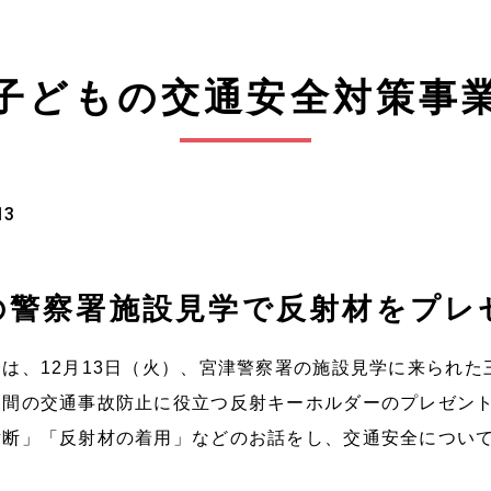
子どもの交通安全対策事
13
の警察署施設見学で反射材をプレ
会は、
12
月
13
日（火）、宮津警察署の施設見学に来られた
夜間の交通事故防止に役立つ反射キーホルダーのプレゼン
横断」「反射材の着用」などのお話をし、交通安全につい