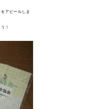
在をアピールしま
ょう！