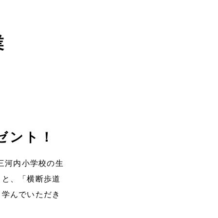
業
ゼント！
三河内小学校の生
トと、「横断歩道
て学んでいただき