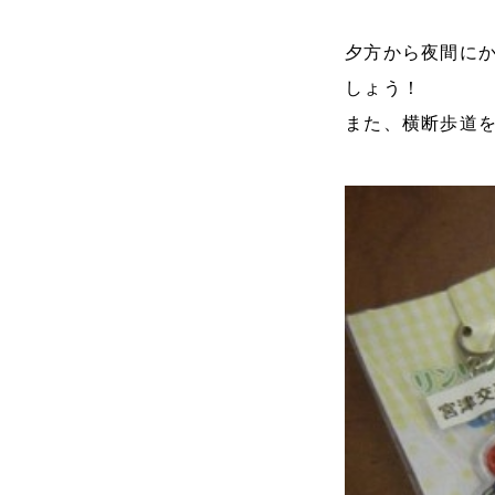
夕方から夜間に
しょう！
また、横断歩道