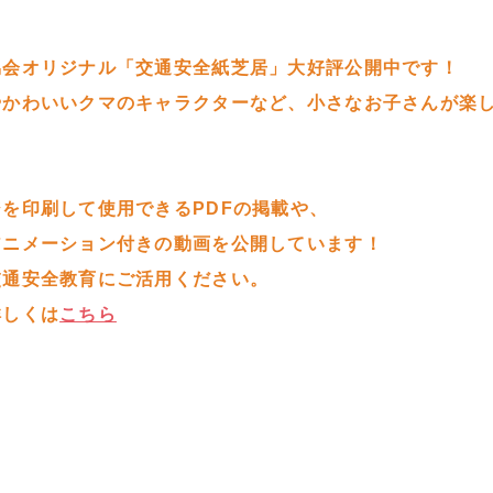
協会オリジナル「交通安全紙芝居」大好評公開中です！
やかわいいクマのキャラクターなど、小さなお子さんが楽
。
を印刷して使用できるPDFの掲載や、
アニメーション付きの動画を公開しています！
交通安全教育にご活用ください。
詳しくは
こちら