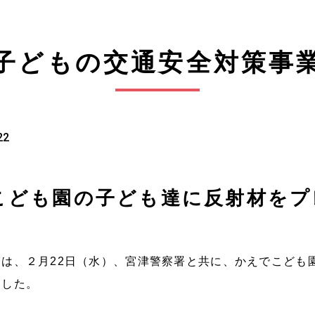
子どもの交通安全対策事
22
こども園の子ども達に反射材をプ
は、２月22日（水）、宮津警察署と共に、かえでこども
ました。