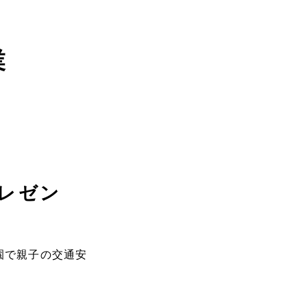
業
レゼン
園で親子の交通安