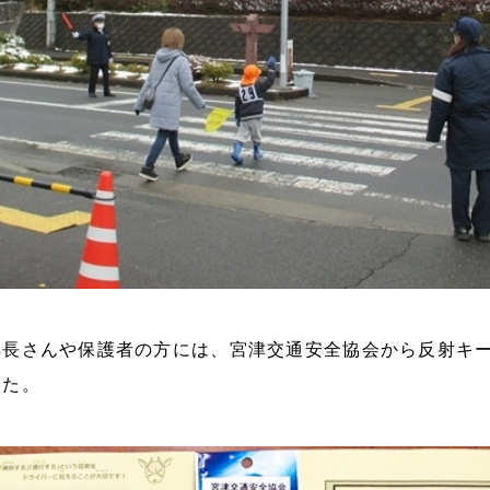
年長さんや保護者の方には、宮津交通安全協会から反射キ
した。