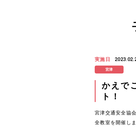
実施日
2023.02.
宮津
かえで
ト！
宮津交通安全協会
全教室を開催し