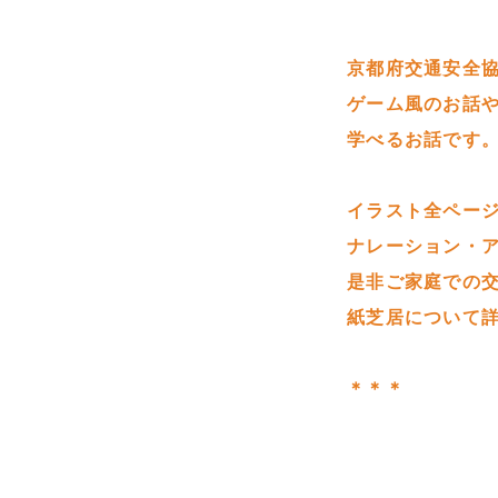
京都府交通安全
ゲーム風のお話
学べるお話です
イラスト全ページ
ナレーション・
是非ご家庭での
紙芝居について
＊＊＊