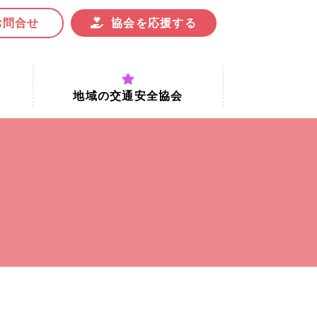
お問合せ
協会を応援する
地域の交通安全協会
付時間
地域における交通安全協会の役割
地域の交通安全協会と京都府交通
安全協会
協会一覧
まちの交通安全活動