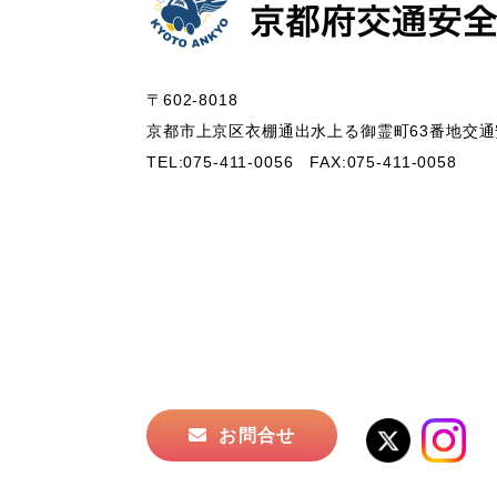
〒602-8018
京都市上京区衣棚通出水上る御霊町63番地
交通
TEL:075-411-0056
FAX:075-411-0058
お問合せ