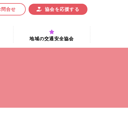
お問合せ
協会を応援する
地域の交通安全協会
付時間
地域における交通安全協会の役割
地域の交通安全協会と京都府交通
安全協会
協会一覧
まちの交通安全活動