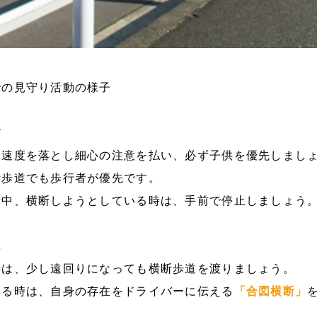
での見守り活動の様子
方
、速度を落とし細心の注意を払い、必ず子供を優先しまし
断歩道でも歩行者が優先です。
断中、横断しようとしている時は、手前で停止しましょう
ん
時は、少し遠回りになっても横断歩道を渡りましょう。
する時は、自身の存在をドライバーに伝える
「合図横断」