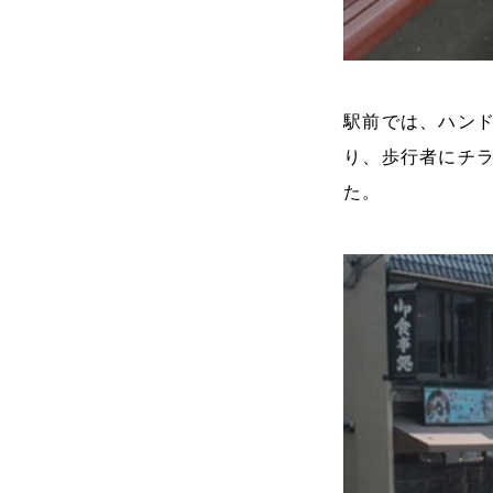
駅前では、ハン
り、歩行者にチ
た。