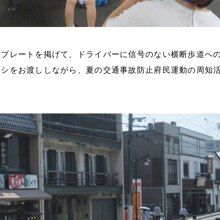
ドプレートを掲げて、ドライバーに信号のない横断歩道へ
ラシをお渡ししながら、夏の交通事故防止府民運動の周知