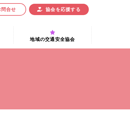
お問合せ
協会を応援する
地域の交通安全協会
付時間
地域における交通安全協会の役割
地域の交通安全協会と京都府交通
安全協会
協会一覧
まちの交通安全活動