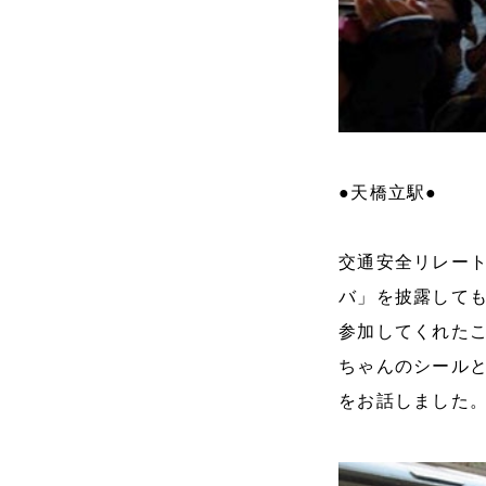
●天橋立駅●
交通安全リレー
バ」を披露して
参加してくれた
ちゃんのシール
をお話しました