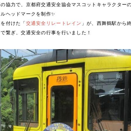
んの協力で、
京都府交通安全協会マスコットキャラクター
ナルヘッドマークを制作✨
クを付けた「
交通安全リレートレイン
」が、西舞鶴駅から
ーで繋ぎ、交通安全の行事を行いました！