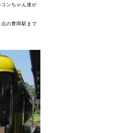
のコンちゃん達が
終点の豊岡駅まで