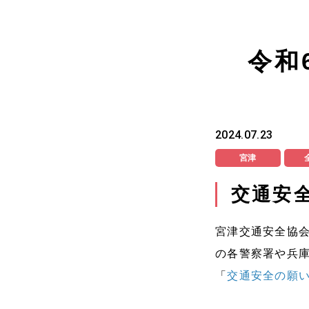
令和
2024.07.23
宮津
交通安
宮津交通安全協会
の各警察署や兵
「
交通安全の願い