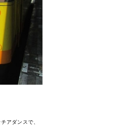
全チアダンスで、