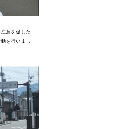
の注意を促した
活動を行いまし