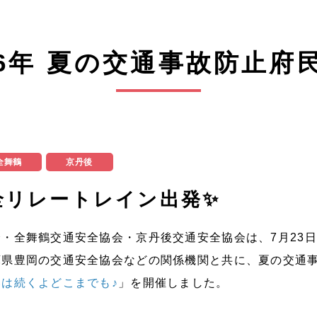
6年 夏の交通事故防止府
全舞鶴
京丹後
全リレートレイン出発✨
・全舞鶴交通安全協会・京丹後交通安全協会は、7月23日
庫県豊岡の交通安全協会などの関係機関と共に、夏の交通
は続くよどこまでも♪
」を開催しました。