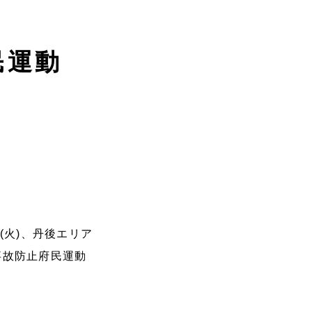
民運動
(火)、丹後エリア
事故防止府民運動