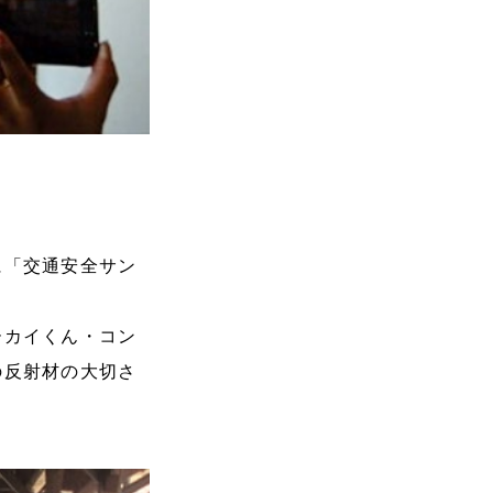
に「交通安全サン
ーカイくん・コン
の反射材の大切さ