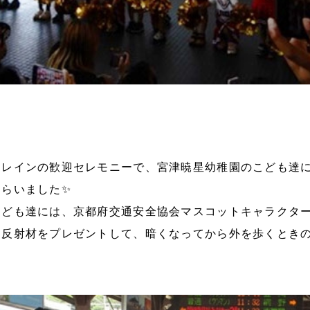
トレインの歓迎セレモニーで、宮津暁星幼稚園のこども達
もらいました✨
こども達には、京都府交通安全協会マスコットキャラクタ
と反射材をプレゼントして、暗くなってから外を歩くとき
。