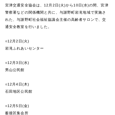
宮津交通安全協会は、12月2日(火)から10日(水)の間、宮津
警察署などの関係機関と共に、与謝野町岩滝地域で実施さ
れた、与謝野町社会福祉協議会主催の高齢者サロンで、交
通安全教室を行いました。
○12月2日(火)
岩滝ふれあいセンター
○12月3日(水)
男山公民館
○12月4日(木)
石田地区公民館
○12月5日(金)
薮後区集会所