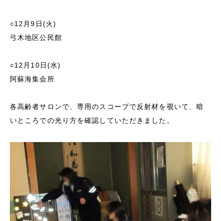
○12月9日(火)
弓木地区公民館
○12月10日(水)
阿蘇海集会所
各高齢者サロンで、専用のスコープで反射材を覗いて、暗
いところでの光り方を確認していただきました。