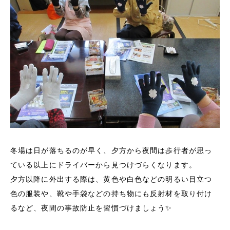
冬場は日が落ちるのが早く、夕方から夜間は歩行者が思っ
ている以上にドライバーから見つけづらくなります。
夕方以降に外出する際は、黄色や白色などの明るい目立つ
色の服装や、靴や手袋などの持ち物にも反射材を取り付け
るなど、夜間の事故防止を習慣づけましょう✨