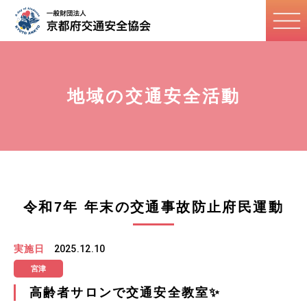
地域の交通安全活動
令和7年 年末の交通事故防止府民運動
実施日
2025.12.10
宮津
高齢者サロンで交通安全教室✨