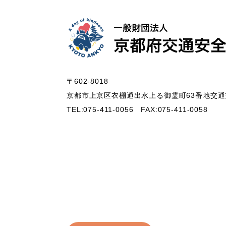
〒602-8018
京都市上京区衣棚通出水上る御霊町63番地
交通
TEL:075-411-0056
FAX:075-411-0058