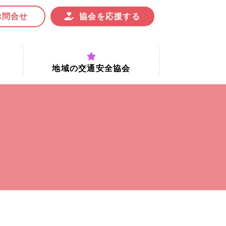
お問合せ
協会を応援する
地域の交通安全協会
付時間
地域における交通安全協会の役割
地域の交通安全協会と京都府交通
安全協会
協会一覧
まちの交通安全活動