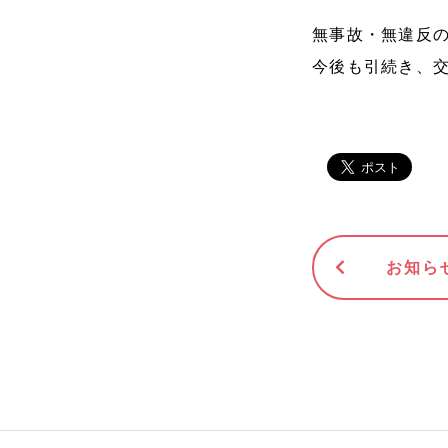
無事故・無違反
今後も引続き、
お知ら