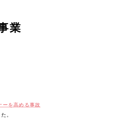
事業
ナーを高める事故
した。