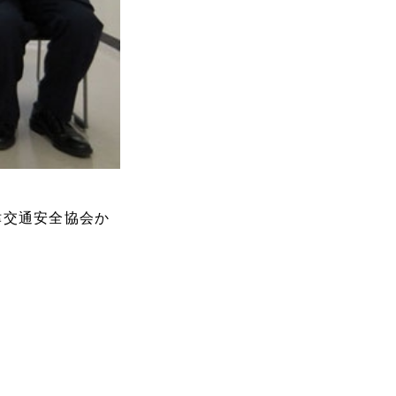
津交通安全協会か