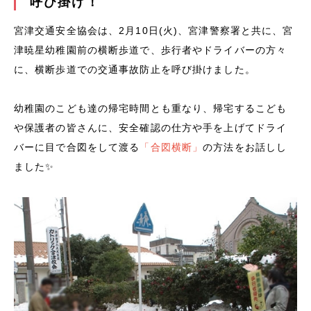
呼び掛け！
宮津交通安全協会は、2月10日(火)、宮津警察署と共に、宮
津暁星幼稚園前の横断歩道で、歩行者やドライバーの方々
に、横断歩道での交通事故防止を呼び掛けました。
幼稚園のこども達の帰宅時間とも重なり、帰宅するこども
や保護者の皆さんに、安全確認の仕方や手を上げてドライ
バーに目で合図をして渡る
「合図横断」
の方法をお話しし
ました✨