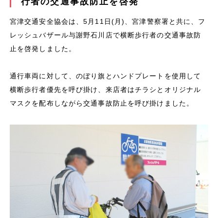
行者の交通事故防止を啓発
宮津交通安全協会は、5月11日(月)、宮津警察署と共に、フ
レッシュバザール与謝野石川店で横断歩行者の交通事故防
止を啓発しました。
通行車両に対して、のぼり旗とハンドプレートを使用して
横断歩行者優先を呼び掛け、来店者はチラシとオリジナル
マスクを配布しながら交通事故防止を呼び掛けました。