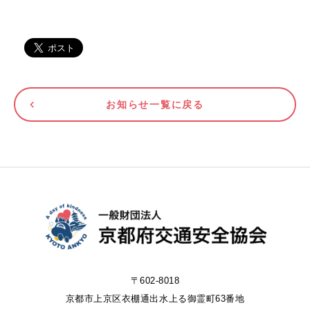
お知らせ一覧に戻る
〒602-8018
京都市上京区衣棚通出水上る御霊町63番地