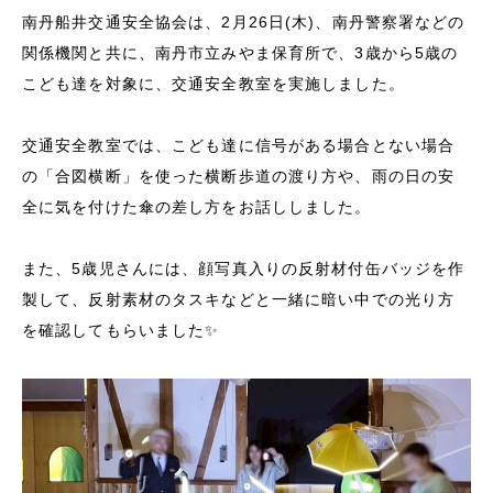
南丹船井交通安全協会は、2月26日(木)、南丹警察署などの
関係機関と共に、南丹市立みやま保育所で、3歳から5歳の
こども達を対象に、交通安全教室を実施しました。
交通安全教室では、こども達に信号がある場合とない場合
の「合図横断」を使った横断歩道の渡り方や、雨の日の安
全に気を付けた傘の差し方をお話ししました。
また、5歳児さんには、顔写真入りの反射材付缶バッジを作
製して、反射素材のタスキなどと一緒に暗い中での光り方
を確認してもらいました✨