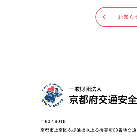
お知ら
〒602-8018
京都市上京区衣棚通出水上る御霊町63番地
交通