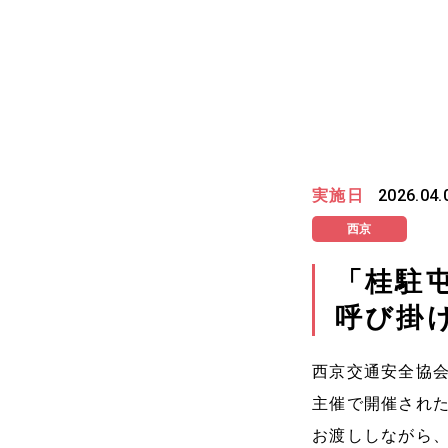
実施日
2026.04.
西京
「桂駐
呼び掛
西京交通安全協会
主催で開催され
お渡ししながら