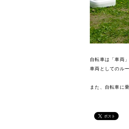
自転車は「車両
車両としてのル
また、自転車に