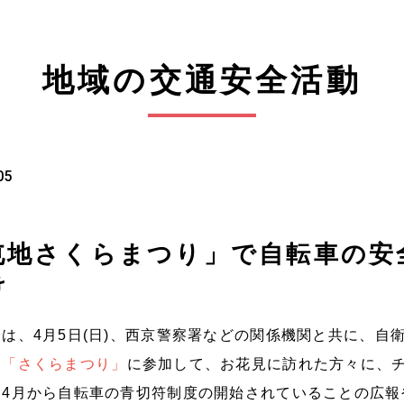
地域の交通安全活動
05
屯地さくらまつり」で自転車の安
け
は、4月5日(日)、西京警察署などの関係機関と共に、自
た
「さくらまつり」
に参加して、お花見に訪れた方々に、
、4月から自転車の青切符制度の開始されていることの広報