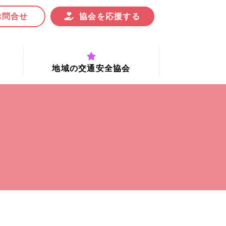
お問合せ
協会を応援する
地域の交通安全協会
付時間
地域における交通安全協会の役割
地域の交通安全協会と京都府交通
安全協会
協会一覧
まちの交通安全活動