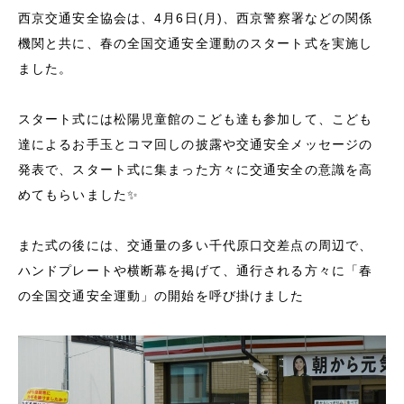
西京交通安全協会は、4月6日(月)、西京警察署などの関係
機関と共に、春の全国交通安全運動のスタート式を実施し
ました。
スタート式には松陽児童館のこども達も参加して、こども
達によるお手玉とコマ回しの披露や交通安全メッセージの
発表で、スタート式に集まった方々に交通安全の意識を高
めてもらいました✨
また式の後には、交通量の多い千代原口交差点の周辺で、
ハンドプレートや横断幕を掲げて、通行される方々に「春
の全国交通安全運動」の開始を呼び掛けました