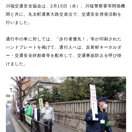
川端交通安全協会は、2月15日（水）、川端警察署等関係機
関と共に、丸太町通東大路交差点で、交通安全啓発活動を
行いました。
通行中の車に対しては、「歩行者優先！」等が印刷された
ハンドプレートを掲げて、通行人へは、反射材キーホルダ
ー・交通安全絆創膏等を配布して、交通事故防止を呼び掛
けました。