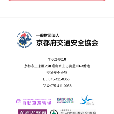
〒602-8018
京都市上京区衣棚通出水上る御霊町63番地
交通安全会館
TEL:075-411-0056
FAX:075-411-0058