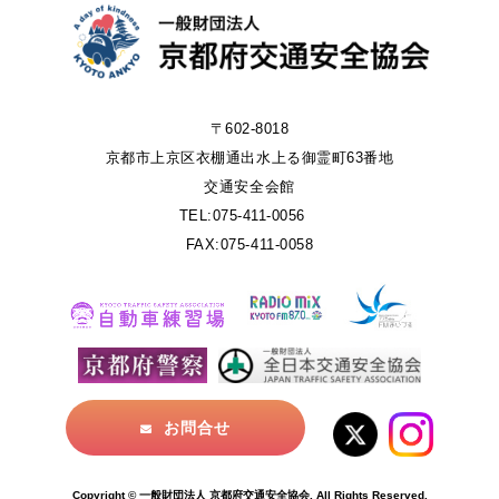
〒602-8018
京都市上京区衣棚通出水上る御霊町63番地
交通安全会館
TEL:075-411-0056
FAX:075-411-0058
お問合せ
Copyright © 一般財団法人 京都府交通安全協会. All Rights Reserved.