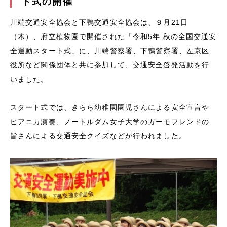
ト式の開催
川端交通安全協会と下鴨交通安全協会は、９月21日
（木）、府立植物園で開催された「令和5年 秋の全国交通安
全運動スタート式」に、川端警察署、下鴨警察署、左京区
役所など関係団体と共に参加して、交通安全啓発活動を行
いました。
スタート式では、きらら幼稚園園児さんによる安全宣言や
ピアニカ演奏、ノートルダム女子大学のガーモフレンドの
皆さんによる交通安全クイズなどが行われました。