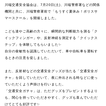
川端交通安全協会は、7月20日(土)、川端警察署などの関係
機関と共に、川端警察署前で「もうすぐ夏休み！ポリスサ
マースクール」を開催しました。
こども達やご高齢の方々に、瞬間的な判断能力を測る「ク
イックフィンガー」や、反射神経を測定する「クイックス
テップ」を体験してもらいました✨
自分の俊敏性を認識していただいて、車や自転車を運転す
るときの注意を促しました。
また、反射材などの交通安全グッズが当たる「交通安全ガ
チャ」を回していただいて、夜に外出される時などに使っ
ていただくよう声掛けを行いました。
「交通安全ガチャ」は、ただグッズをプレゼントするより
も、関心を持っていただきやすく、グッズも喜んでいただ
けてとても好評です✨