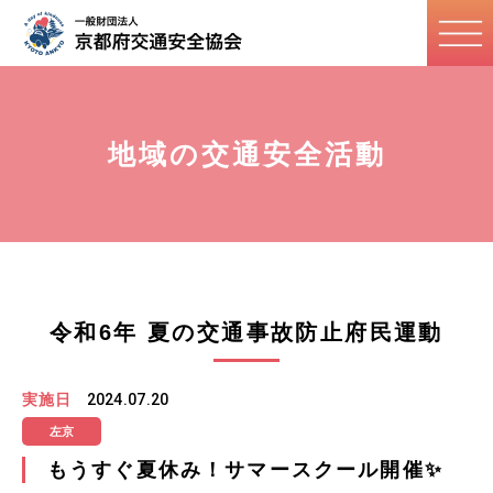
地域の交通安全活動
令和6年 夏の交通事故防止府民運動
実施日
2024.07.20
左京
もうすぐ夏休み！サマースクール開催✨