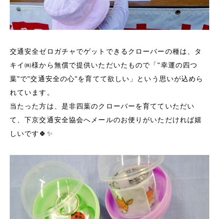
交通安全ゼロガチャでゲットできるクローバーの種は、タ
キイ㈱様から無償で提供いただいたもので「"幸運の四つ
葉"で"交通安全の心"を育てて欲しい」という思いが込めら
れています。
当たった方は、是非四葉のクローバーを育てていただい
て、下京交通安全協会へメールのお便りがいただければ嬉
しいです🍀✨