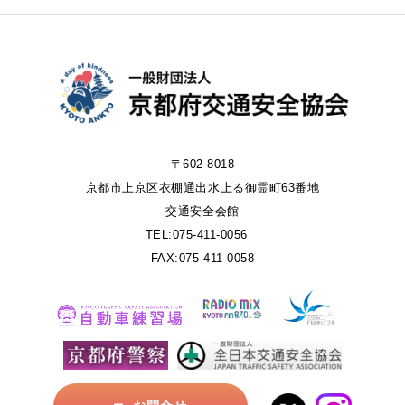
〒602-8018
京都市上京区衣棚通出水上る御霊町63番地
交通安全会館
TEL:075-411-0056
FAX:075-411-0058