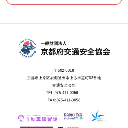
〒602-8018
京都市上京区衣棚通出水上る御霊町63番地
交通安全会館
TEL:075-411-0056
FAX:075-411-0058