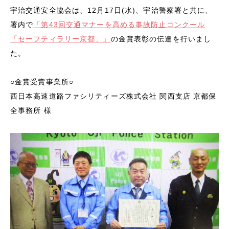
宇治交通安全協会は、12月17日(水)、宇治警察署と共に、
署内で
「第43回交通マナーを高める事故防止コンクール
「セーフティラリー京都」」
の金賞表彰の伝達を行いまし
た。
○金賞受賞事業所○
西日本高速道路ファシリティーズ株式会社 関西支店 京都保
全事務所 様